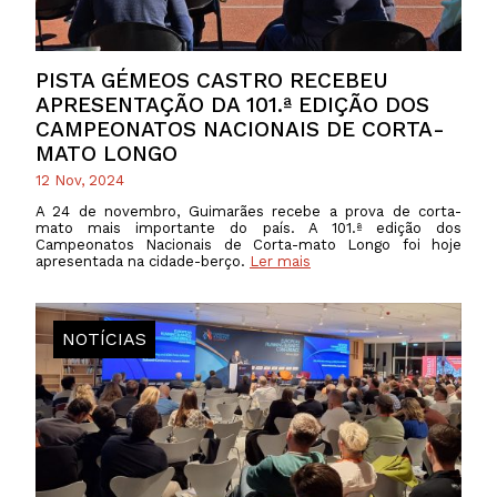
PISTA GÉMEOS CASTRO RECEBEU
APRESENTAÇÃO DA 101.ª EDIÇÃO DOS
CAMPEONATOS NACIONAIS DE CORTA-
MATO LONGO
12 Nov, 2024
A 24 de novembro, Guimarães recebe a prova de corta-
mato mais importante do país. A 101.ª edição dos
Campeonatos Nacionais de Corta-mato Longo foi hoje
apresentada na cidade-berço.
Ler mais
NOTÍCIAS