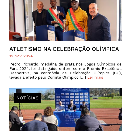
ATLETISMO NA CELEBRAÇÃO OLÍMPICA
15 Nov, 2024
Pedro Pichardo, medalha de prata nos Jogos Olímpicos de
Paris’2024, foi distinguido ontem com o Prémio Excelência
Desportiva, na cerimónia da Celebração Olímpica (CO),
levada a efeito pelo Comité Olímpico […]
Ler mais
NOTÍCIAS