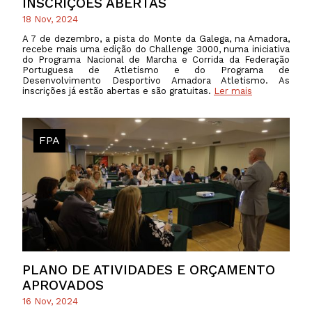
INSCRIÇÕES ABERTAS
18 Nov, 2024
A 7 de dezembro, a pista do Monte da Galega, na Amadora,
recebe mais uma edição do Challenge 3000, numa iniciativa
do Programa Nacional de Marcha e Corrida da Federação
Portuguesa de Atletismo e do Programa de
Desenvolvimento Desportivo Amadora Atletismo. As
inscrições já estão abertas e são gratuitas.
Ler mais
FPA
PLANO DE ATIVIDADES E ORÇAMENTO
APROVADOS
16 Nov, 2024