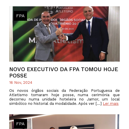
FPA
NOVO EXECUTIVO DA FPA TOMOU HOJE
POSSE
16 Nov, 2024
Os novos órgãos sociais da Federação Portuguesa de
Atletismo tomaram hoje posse, numa cerimónia que
decorreu numa unidade hoteleira no Jamor, um local
simbólico no historial da modalidade. Após ver […]
Ler mais
FPA