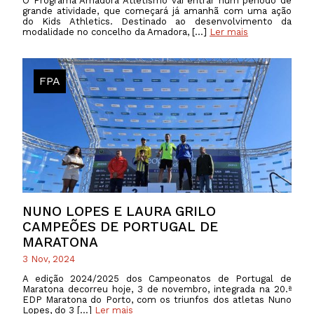
O Programa Amadora Atletismo vai entrar num período de
grande atividade, que começará já amanhã com uma ação
do Kids Athletics. Destinado ao desenvolvimento da
modalidade no concelho da Amadora, […]
Ler mais
FPA
NUNO LOPES E LAURA GRILO
CAMPEÕES DE PORTUGAL DE
MARATONA
3 Nov, 2024
A edição 2024/2025 dos Campeonatos de Portugal de
Maratona decorreu hoje, 3 de novembro, integrada na 20.ª
EDP Maratona do Porto, com os triunfos dos atletas Nuno
Lopes, do 3 […]
Ler mais