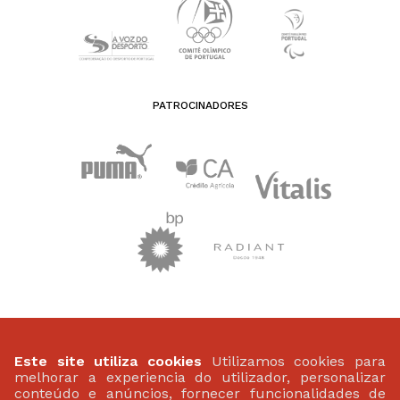
PATROCINADORES
FEDERAÇÃO PORTUGUESA DE ATLETISMO
Largo da Lagoa 15 B
Este site utiliza cookies
Utilizamos cookies para
2799-538 Linda-A-Velha
melhorar a experiencia do utilizador, personalizar
(+351) 21 414 60 20
conteúdo e anúncios, fornecer funcionalidades de