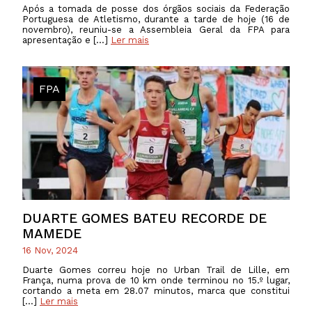
Após a tomada de posse dos órgãos sociais da Federação
Portuguesa de Atletismo, durante a tarde de hoje (16 de
novembro), reuniu-se a Assembleia Geral da FPA para
apresentação e […]
Ler mais
FPA
DUARTE GOMES BATEU RECORDE DE
MAMEDE
16 Nov, 2024
Duarte Gomes correu hoje no Urban Trail de Lille, em
França, numa prova de 10 km onde terminou no 15.º lugar,
cortando a meta em 28.07 minutos, marca que constitui
[…]
Ler mais