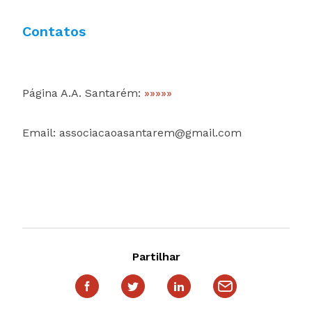
Contatos
Página A.A. Santarém:
»»»»»
Email: associacaoasantarem@gmail.com
Partilhar