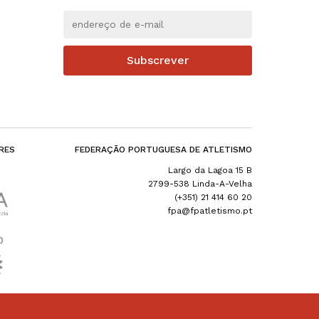
Subscrever
RES
FEDERAÇÃO PORTUGUESA DE ATLETISMO
Largo da Lagoa 15 B
2799-538 Linda-A-Velha
(+351) 21 414 60 20
fpa@fpatletismo.pt