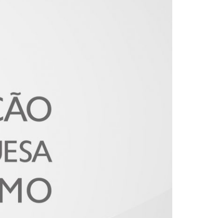
2019
S
2018
S
2017