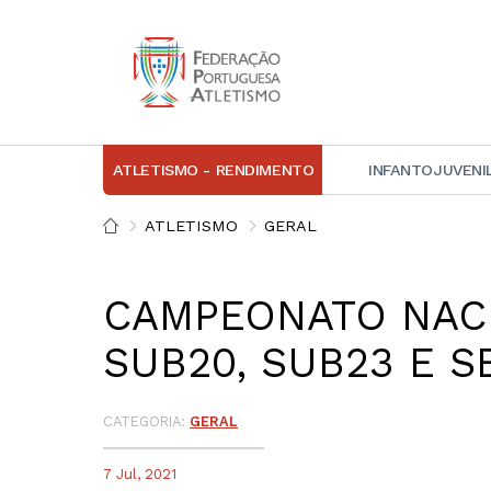
ATLETISMO - RENDIMENTO
INFANTOJUVENI
IN
ATLETISMO
GERAL
D
CAMPEONATO NACI
A
SUB20, SUB23 E S
D
DI
C
CATEGORIA:
GERAL
7 Jul, 2021