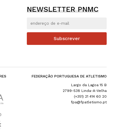
NEWSLETTER PNMC
Subscrever
RES
FEDERAÇÃO PORTUGUESA DE ATLETISMO
Largo da Lagoa 15 B
2799-538 Linda-A-Velha
(+351) 21 414 60 20
fpa@fpatletismo.pt