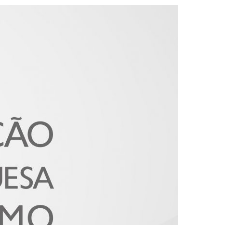
2019
S
2018
S
2017