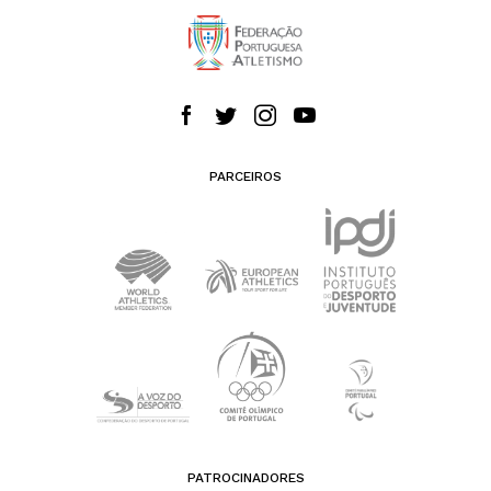
PARCEIROS
PATROCINADORES