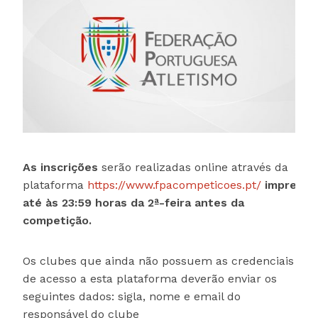
As inscrições
serão realizadas online através da
plataforma
https://www.fpacompeticoes.pt/
impreter
até às 23:59 horas da 2ª-feira antes da
competição.
Os clubes que ainda não possuem as credenciais
de acesso a esta plataforma deverão enviar os
seguintes dados: sigla, nome e email do
responsável do clube