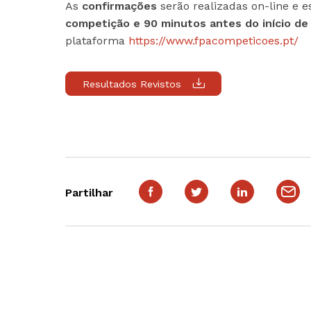
As
confirmações
serão realizadas on-line e e
competição e 90 minutos antes do início de
plataforma
https://www.fpacompeticoes.pt/
Resultados Revistos
Partilhar