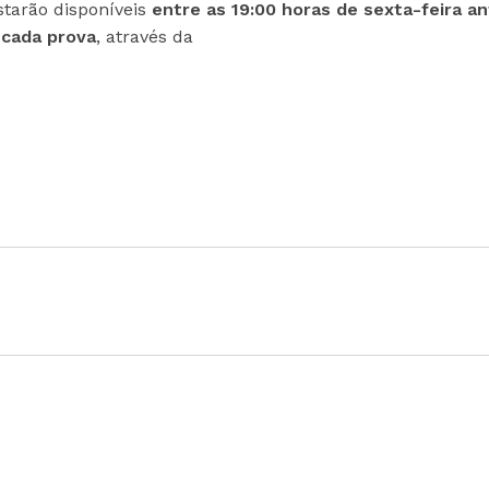
starão disponíveis
entre as 19:00 horas de sexta-feira a
 cada prova
, através da