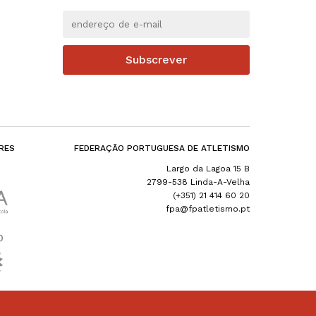
Subscrever
RES
FEDERAÇÃO PORTUGUESA DE ATLETISMO
Largo da Lagoa 15 B
2799-538 Linda-A-Velha
(+351) 21 414 60 20
fpa@fpatletismo.pt