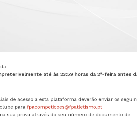
 da
mpreterivelmente até às 23:59 horas da 2ª-feira antes d
ais de acesso a esta plataforma deverão enviar os seguin
 clube para
fpacompeticoes@fpatletismo.pt
o na sua prova através do seu número de documento de