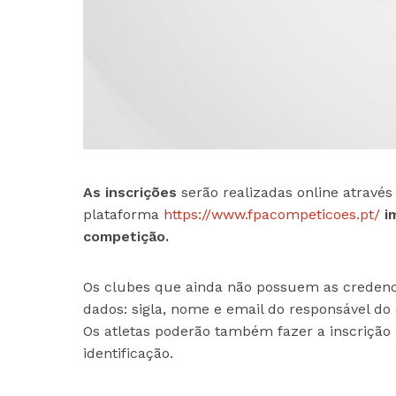
As inscrições
serão realizadas online através
plataforma
https://www.fpacompeticoes.pt/
i
competição.
Os clubes que ainda não possuem as credenci
dados: sigla, nome e email do responsável do
Os atletas poderão também fazer a inscriçã
identificação.