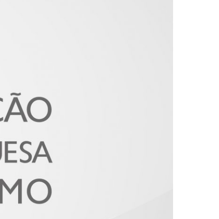
2019
S
2018
S
2017