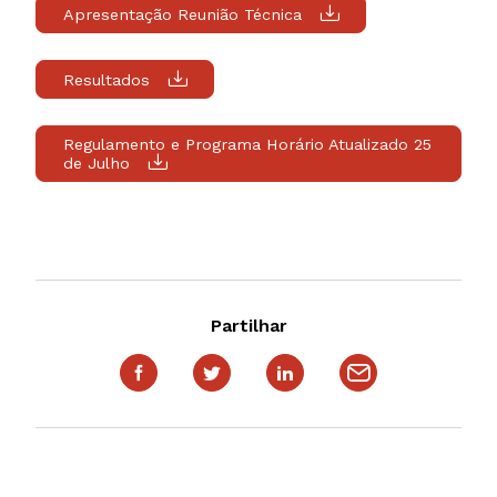
Apresentação Reunião Técnica
Resultados
Regulamento e Programa Horário Atualizado 25
de Julho
Partilhar