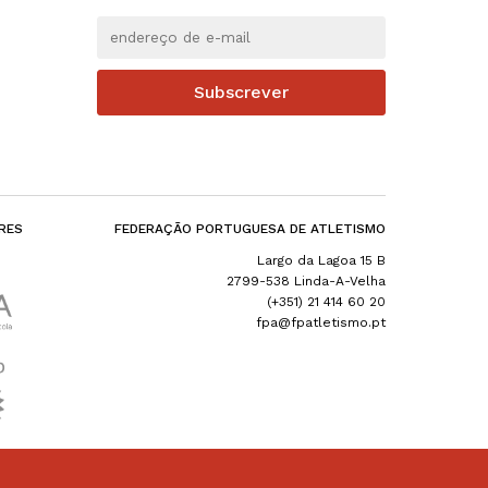
Subscrever
RES
FEDERAÇÃO PORTUGUESA DE ATLETISMO
Largo da Lagoa 15 B
2799-538 Linda-A-Velha
(+351) 21 414 60 20
fpa@fpatletismo.pt