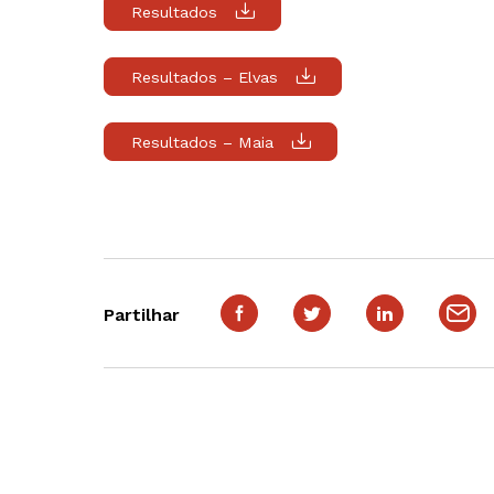
Resultados
Resultados – Elvas
Resultados – Maia
Partilhar