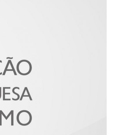
2019
S
2018
S
2017