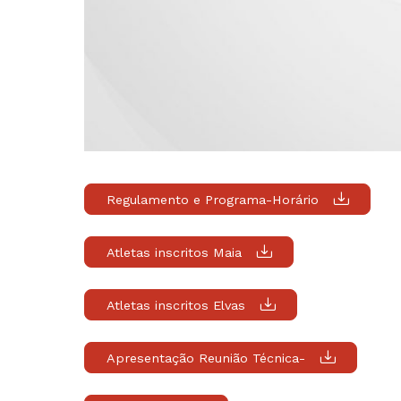
Regulamento e Programa-Horário
Atletas inscritos Maia
Atletas inscritos Elvas
Apresentação Reunião Técnica-