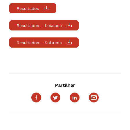
Resultados
Resultados – Lousada
Resultados – Sobreda
Partilhar