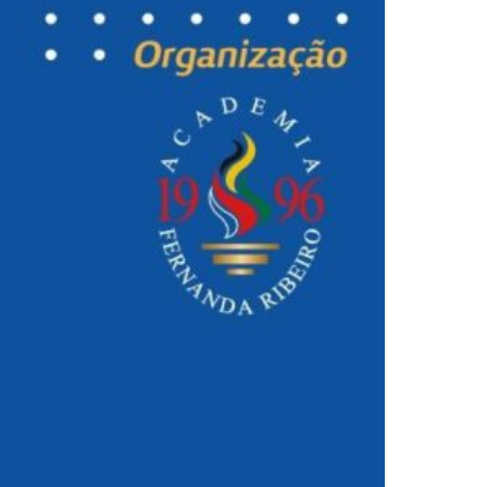
2019
S
2018
S
2017