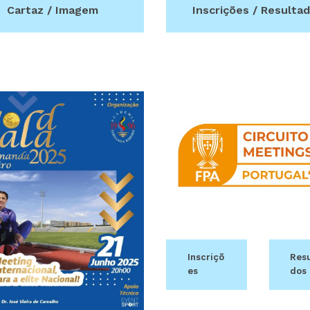
Cartaz / Imagem
Inscrições / Resulta
Inscriçõ
Resu
es
dos