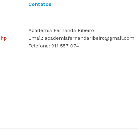
Contatos
Academia Fernanda Ribeiro
php?
Email: academiafernandaribeiro@gmail.com
Telefone: 911 557 074