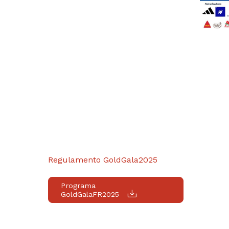
Regulamento GoldGala2025
Programa
GoldGalaFR2025