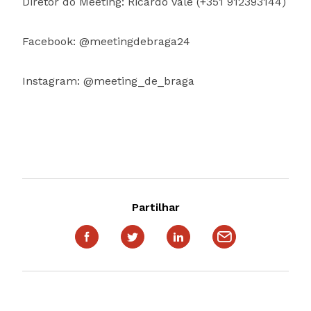
Diretor do Meeting: Ricardo Vale (+351 912393144)
Facebook: @meetingdebraga24
Instagram: @meeting_de_braga
Partilhar