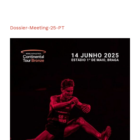
Dossier-Meeting-25-PT