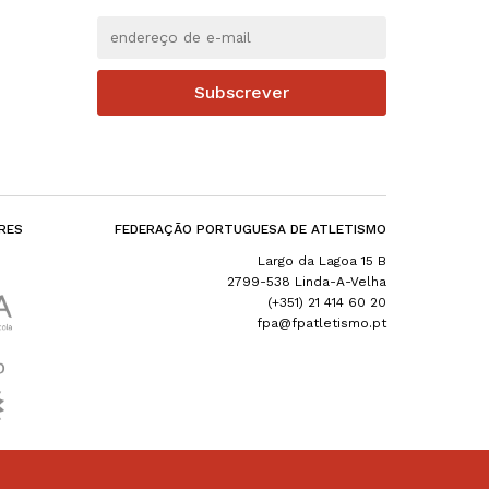
Subscrever
RES
FEDERAÇÃO PORTUGUESA DE ATLETISMO
Largo da Lagoa 15 B
2799-538 Linda-A-Velha
(+351) 21 414 60 20
fpa@fpatletismo.pt