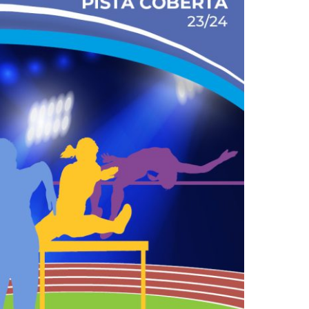
2019
S
2018
S
2017