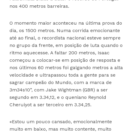
nos 400 metros barreiras.
O momento maior aconteceu na última prova do
dia, os 1500 metros. Numa corrida emocionante
até ao final, o recordista nacional esteve sempre
no grupo da frente, em posição de luta quando o
ritmo aquecesse. A faltar 200 metros, Isaac
começou a colocar-se em posição de resposta e
nos últimos 60 metros foi galgando metros a alta
velocidade e ultrapassou toda a gente para se
sagrar campeão do Mundo, com a marca de
3m34s10”, com Jake Wightman (GBR) a ser
segundo em 3.34,12, e o queniano Reynold
Cheruiyot a ser terceiro em 3.34,25.
«Estou um pouco cansado, emocionalmente
muito em baixo, mas muito contente, muito