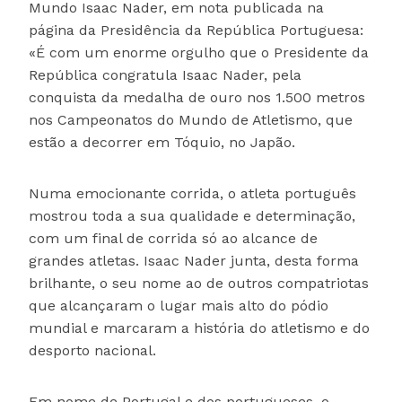
Mundo Isaac Nader, em nota publicada na
página da Presidência da República Portuguesa:
«É com um enorme orgulho que o Presidente da
República congratula Isaac Nader, pela
conquista da medalha de ouro nos 1.500 metros
nos Campeonatos do Mundo de Atletismo, que
estão a decorrer em Tóquio, no Japão.
Numa emocionante corrida, o atleta português
mostrou toda a sua qualidade e determinação,
com um final de corrida só ao alcance de
grandes atletas. Isaac Nader junta, desta forma
brilhante, o seu nome ao de outros compatriotas
que alcançaram o lugar mais alto do pódio
mundial e marcaram a história do atletismo e do
desporto nacional.
Em nome de Portugal e dos portugueses, o