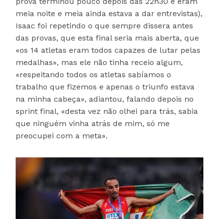
prova terminou pouco depois das 22h30 e eram
meia noite e meia ainda estava a dar entrevistas),
Isaac foi repetindo o que sempre dissera antes
das provas, que esta final seria mais aberta, que
«os 14 atletas eram todos capazes de lutar pelas
medalhas», mas ele não tinha receio algum,
«respeitando todos os atletas sabíamos o
trabalho que fizemos e apenas o triunfo estava
na minha cabeça», adiantou, falando depois no
sprint final, «desta vez não olhei para trás, sabia
que ninguém vinha atrás de mim, só me
preocupei com a meta».