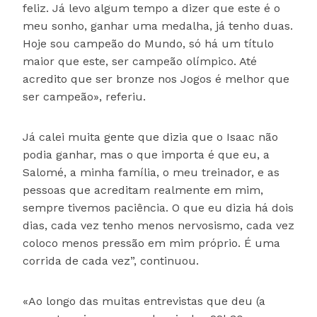
feliz. Já levo algum tempo a dizer que este é o
meu sonho, ganhar uma medalha, já tenho duas.
Hoje sou campeão do Mundo, só há um título
maior que este, ser campeão olímpico. Até
acredito que ser bronze nos Jogos é melhor que
ser campeão», referiu.
Já calei muita gente que dizia que o Isaac não
podia ganhar, mas o que importa é que eu, a
Salomé, a minha família, o meu treinador, e as
pessoas que acreditam realmente em mim,
sempre tivemos paciência. O que eu dizia há dois
dias, cada vez tenho menos nervosismo, cada vez
coloco menos pressão em mim próprio. É uma
corrida de cada vez”, continuou.
«Ao longo das muitas entrevistas que deu (a