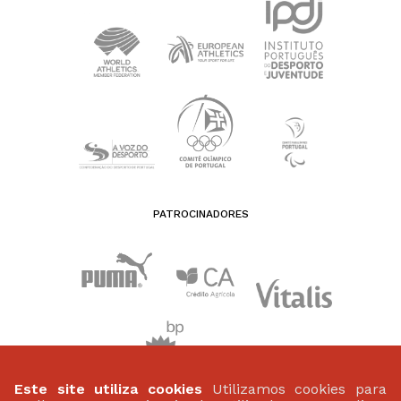
PATROCINADORES
Este site utiliza cookies
Utilizamos cookies para