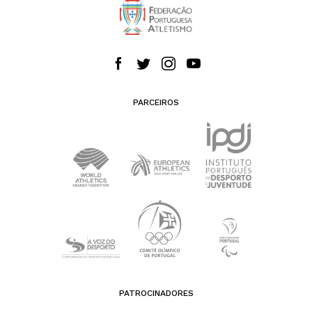
PARCEIROS
PATROCINADORES