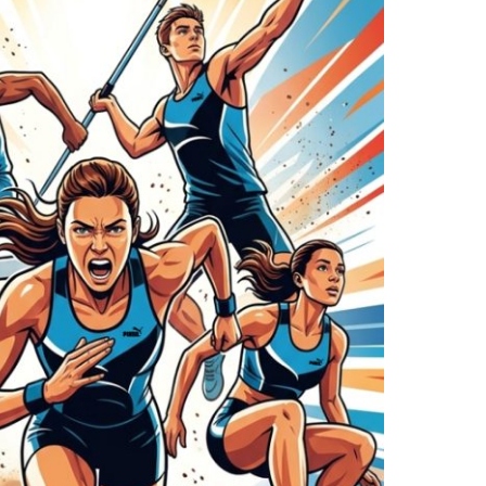
2019
S
2018
S
2017