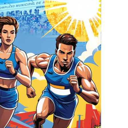
2019
S
2018
S
2017