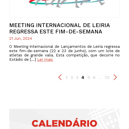
MEETING INTERNACIONAL DE LEIRIA
REGRESSA ESTE FIM-DE-SEMANA
21 Jun, 2024
O Meeting Internacional de Lançamentos de Leiria regressa
este fim-de-semana (22 e 23 de junho), com um lote de
atletas de grande valia. Esta competição, que decorre no
Estádio de […]
Ler mais
1
2
3
4
5
6
12
...