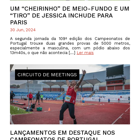
UM “CHEIRINHO” DE MEIO-FUNDO E UM
“TIRO” DE JESSICA INCHUDE PARA
PARIS
30 Jun, 2024
A segunda jornada da 109ª edição dos Campeonatos de
Portugal trouxe duas grandes provas de 5000 metros,
especialmente a masculina, com um pódio abaixo dos
13m40s, o que não acontecia […]
Ler mais
CIRCUITO DE MEETINGS
LANÇAMENTOS EM DESTAQUE NOS
CAMPEONATOS DE PORTUGAL