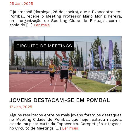
25 Jan, 2025
É já amanhã (domingo, 26 de janeiro), que a Expocentro, em
Pombal, recebe o Meeting Professor Mário Moniz Pereira,
uma organização do Sporting Clube de Portugal, com o
apoio do […]
Ler mais
CIRCUITO DE MEETINGS
JOVENS DESTACAM-SE EM POMBAL
12 Jan, 2025
Alguns resultados entre os mais jovens foram os destaques
no Meeting Cidade de Pombal, que hoje realizou naquela
cidade, na pista curta da Expocentro. Competição integrada
no Circuito de Meetings […]
Ler mais