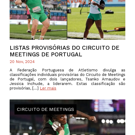
LISTAS PROVISÓRIAS DO CIRCUITO DE
MEETINGS DE PORTUGAL
20 Nov, 2024
A Federação Portuguesa de Atletismo divulga as
classificações individuais provisórias do Circuito de Meetings
de Portugal, com dois lançadores, Tsanko Arnaudov e
Jessica Inchude, a liderarem. Estas classificação são
provisórias, […]
Ler mais
CIRCUITO DE MEETINGS