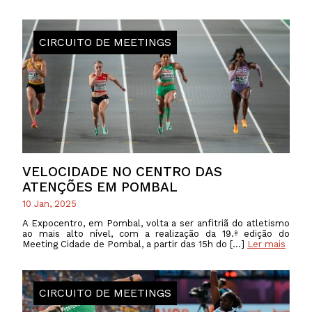
CIRCUITO DE MEETINGS
VELOCIDADE NO CENTRO DAS
ATENÇÕES EM POMBAL
10 Jan, 2025
A Expocentro, em Pombal, volta a ser anfitriã do atletismo
ao mais alto nível, com a realização da 19.ª edição do
Meeting Cidade de Pombal, a partir das 15h do […]
Ler mais
CIRCUITO DE MEETINGS