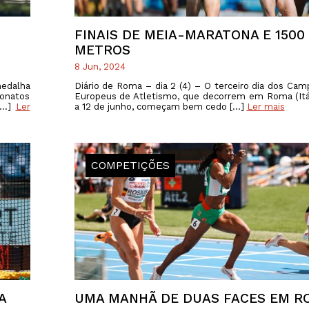
FINAIS DE MEIA-MARATONA E 1500
METROS
8 Jun, 2024
medalha
Diário de Roma – dia 2 (4) – O terceiro dia dos Ca
onatos
Europeus de Atletismo, que decorrem em Roma (Itál
 […]
Ler
a 12 de junho, começam bem cedo […]
Ler mais
COMPETIÇÕES
A
UMA MANHÃ DE DUAS FACES EM R