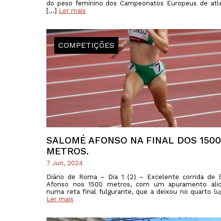
do peso feminino dos Campeonatos Europeus de atl
[…]
Ler mais
COMPETIÇÕES
SALOMÉ AFONSO NA FINAL DOS 1500
METROS.
7 Jun, 2024
Diário de Roma – Dia 1 (2) – Excelente corrida de
Afonso nos 1500 metros, com um apuramento alic
numa reta final fulgurante, que a deixou no quarto lu
Ler mais