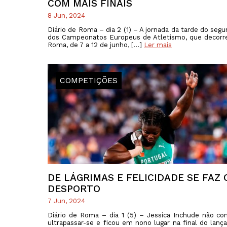
COM MAIS FINAIS
8 Jun, 2024
Diário de Roma – dia 2 (1) – A jornada da tarde do segu
dos Campeonatos Europeus de Atletismo, que decor
Roma, de 7 a 12 de junho, […]
Ler mais
COMPETIÇÕES
DE LÁGRIMAS E FELICIDADE SE FAZ 
DESPORTO
7 Jun, 2024
Diário de Roma – dia 1 (5) – Jessica Inchude não co
ultrapassar-se e ficou em nono lugar na final do lan