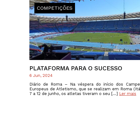
COMPETIÇÕES
PLATAFORMA PARA O SUCESSO
6 Jun, 2024
Diário de Roma – Na véspera do início dos Campe
Europeus de Atletismo, que se realizam em Roma (Itál
7 a 12 de junho, os atletas tiveram o seu […]
Ler mais