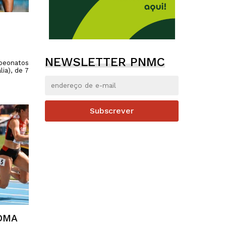
NEWSLETTER PNMC
mpeonatos
ia), de 7
Subscrever
OMA