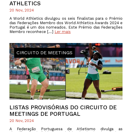
ATHLETICS
20 Nov, 2024
A World Athletics divulgou os seis finalistas para o Prémio
das Federações Membro dos World Athletics Awards 2024 e
Portugal é um dos nomeados. Este Prémio das Federações
Membro reconhece […]
Ler mais
CIRCUITO DE MEETINGS
LISTAS PROVISÓRIAS DO CIRCUITO DE
MEETINGS DE PORTUGAL
20 Nov, 2024
A Federação Portuguesa de Atletismo divulga as