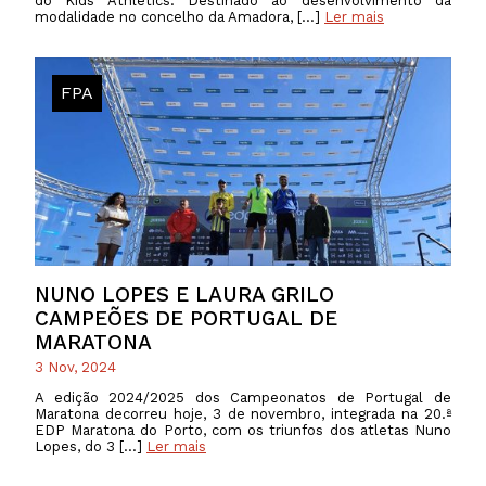
do Kids Athletics. Destinado ao desenvolvimento da
modalidade no concelho da Amadora, […]
Ler mais
FPA
NUNO LOPES E LAURA GRILO
CAMPEÕES DE PORTUGAL DE
MARATONA
3 Nov, 2024
A edição 2024/2025 dos Campeonatos de Portugal de
Maratona decorreu hoje, 3 de novembro, integrada na 20.ª
EDP Maratona do Porto, com os triunfos dos atletas Nuno
Lopes, do 3 […]
Ler mais