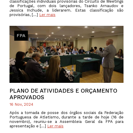
classificações individuais provisórias do Circuito de Meetings
de Portugal, com dois lançadores, Tsanko Arnaudov e
Jessica Inchude, a liderarem. Estas classificação são
provisórias, […]
Ler mais
FPA
PLANO DE ATIVIDADES E ORÇAMENTO
APROVADOS
16 Nov, 2024
Após a tomada de posse dos órgãos sociais da Federação
Portuguesa de Atletismo, durante a tarde de hoje (16 de
novembro), reuniu-se a Assembleia Geral da FPA para
apresentação e […]
Ler mais