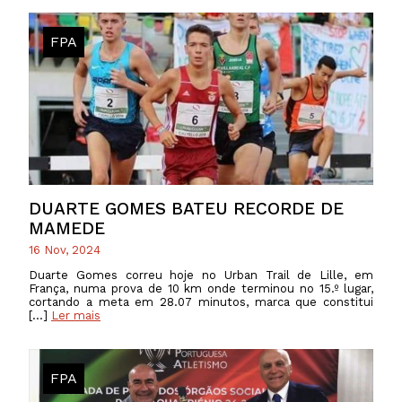
FPA
DUARTE GOMES BATEU RECORDE DE
MAMEDE
16 Nov, 2024
Duarte Gomes correu hoje no Urban Trail de Lille, em
França, numa prova de 10 km onde terminou no 15.º lugar,
cortando a meta em 28.07 minutos, marca que constitui
[…]
Ler mais
FPA