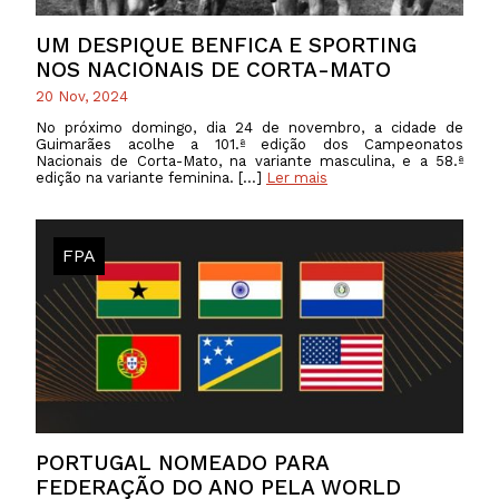
UM DESPIQUE BENFICA E SPORTING
NOS NACIONAIS DE CORTA-MATO
20 Nov, 2024
No próximo domingo, dia 24 de novembro, a cidade de
Guimarães acolhe a 101.ª edição dos Campeonatos
Nacionais de Corta-Mato, na variante masculina, e a 58.ª
edição na variante feminina. […]
Ler mais
FPA
PORTUGAL NOMEADO PARA
FEDERAÇÃO DO ANO PELA WORLD