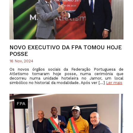
NOVO EXECUTIVO DA FPA TOMOU HOJE
POSSE
16 Nov, 2024
Os novos órgãos sociais da Federação Portuguesa de
Atletismo tomaram hoje posse, numa cerimónia que
decorreu numa unidade hoteleira no Jamor, um local
simbólico no historial da modalidade. Após ver […]
Ler mais
FPA