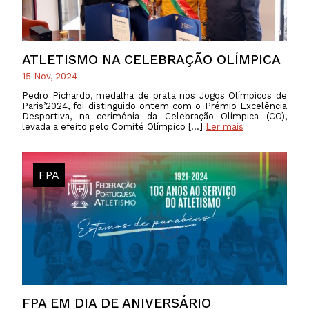
ATLETISMO NA CELEBRAÇÃO OLÍMPICA
15 Nov, 2024
Pedro Pichardo, medalha de prata nos Jogos Olímpicos de
Paris’2024, foi distinguido ontem com o Prémio Excelência
Desportiva, na cerimónia da Celebração Olímpica (CO),
levada a efeito pelo Comité Olímpico […]
Ler mais
FPA
FPA EM DIA DE ANIVERSÁRIO