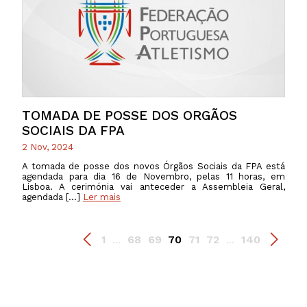
TOMADA DE POSSE DOS ORGÃOS
SOCIAIS DA FPA
2 Nov, 2024
A tomada de posse dos novos Órgãos Sociais da FPA está
agendada para dia 16 de Novembro, pelas 11 horas, em
Lisboa. A cerimónia vai anteceder a Assembleia Geral,
agendada […]
Ler mais
1
68
69
70
71
72
140
...
...