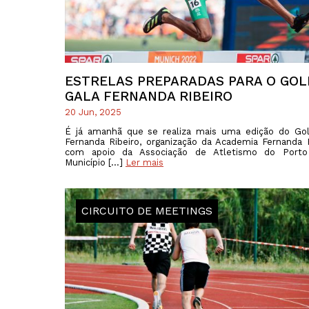
ESTRELAS PREPARADAS PARA O GOL
GALA FERNANDA RIBEIRO
20 Jun, 2025
É já amanhã que se realiza mais uma edição do Go
Fernanda Ribeiro, organização da Academia Fernanda R
com apoio da Associação de Atletismo do Port
Município […]
Ler mais
CIRCUITO DE MEETINGS