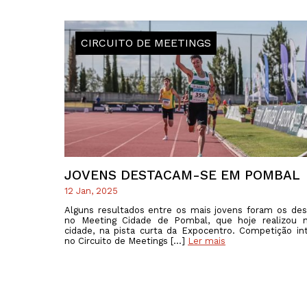
CIRCUITO DE MEETINGS
JOVENS DESTACAM-SE EM POMBAL
12 Jan, 2025
Alguns resultados entre os mais jovens foram os de
no Meeting Cidade de Pombal, que hoje realizou n
cidade, na pista curta da Expocentro. Competição in
no Circuito de Meetings […]
Ler mais