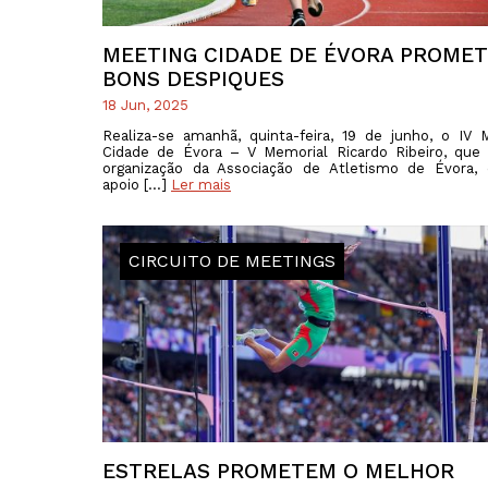
MEETING CIDADE DE ÉVORA PROME
BONS DESPIQUES
18 Jun, 2025
Realiza-se amanhã, quinta-feira, 19 de junho, o IV 
Cidade de Évora – V Memorial Ricardo Ribeiro, qu
organização da Associação de Atletismo de Évora,
apoio […]
Ler mais
CIRCUITO DE MEETINGS
ESTRELAS PROMETEM O MELHOR