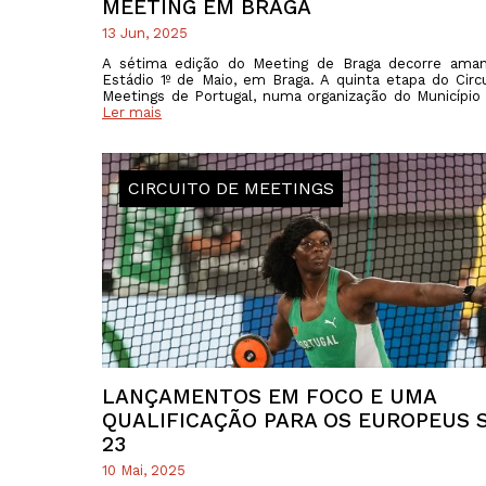
MEETING EM BRAGA
13 Jun, 2025
A sétima edição do Meeting de Braga decorre aman
Estádio 1º de Maio, em Braga. A quinta etapa do Circ
Meetings de Portugal, numa organização do Município
Ler mais
CIRCUITO DE MEETINGS
LANÇAMENTOS EM FOCO E UMA
QUALIFICAÇÃO PARA OS EUROPEUS 
23
10 Mai, 2025