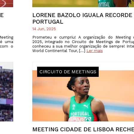
TE
LORENE BAZOLO IGUALA RECORDE
PORTUGAL
14 Jun, 2025
Meeting
Prometeu e cumpriu! A organização do Meeting 
e é uma
2025, integrado no Circuito de Meetings de Portu
 com o
conheceu a sua melhor organização de sempre! Int
World Continental Tour, […]
Ler mais
CIRCUITO DE MEETINGS
MEETING CIDADE DE LISBOA RECH