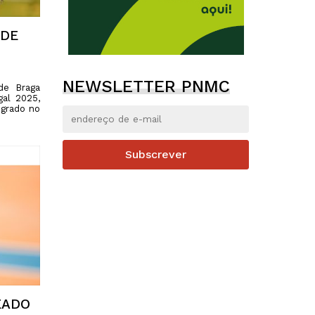
 DE
NEWSLETTER PNMC
de Braga
gal 2025,
egrado no
Subscrever
EADO