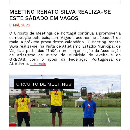
MEETING RENATO SILVA REALIZA-SE
ESTE SÁBADO EM VAGOS
6 Mai, 2022
O Circuito de Meetings de Portugal continua a promover a
competição pelo país, com Vagos a acolher, no sábado, 7 de
maio, a próxima prova deste calendário. O Meeting Renato
Silva realiza-se, na Pista de Atletismo Estádio Municipal de
Vagos, a partir das 17h00, numa organização da Associação
de Atletismo de Aveiro do Município de Aveiro e do
GRECAS, com o apoio da Federação Portuguesa de
Atletismo.
Ler mais
CIRCUITO DE MEETINGS