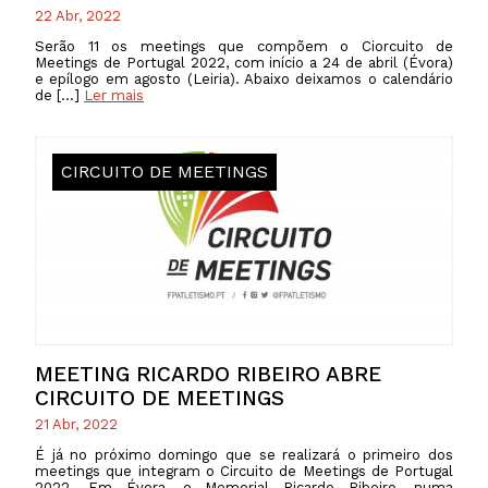
22 Abr, 2022
Serão 11 os meetings que compõem o Ciorcuito de
Meetings de Portugal 2022, com início a 24 de abril (Évora)
e epílogo em agosto (Leiria). Abaixo deixamos o calendário
de […]
Ler mais
CIRCUITO DE MEETINGS
MEETING RICARDO RIBEIRO ABRE
CIRCUITO DE MEETINGS
21 Abr, 2022
É já no próximo domingo que se realizará o primeiro dos
meetings que integram o Circuito de Meetings de Portugal
2022. Em Évora, o Memorial Ricardo Ribeiro, numa