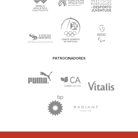
PATROCINADORES
FEDERAÇÃO PORTUGUESA DE ATLETISMO