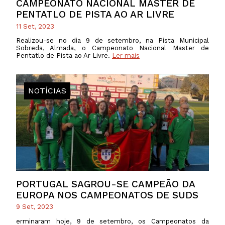
CAMPEONATO NACIONAL MASTER DE
PENTATLO DE PISTA AO AR LIVRE
11 Set, 2023
Realizou-se no dia 9 de setembro, na Pista Municipal
Sobreda, Almada, o Campeonato Nacional Master de
Pentatlo de Pista ao Ar Livre.
Ler mais
NOTÍCIAS
PORTUGAL SAGROU-SE CAMPEÃO DA
EUROPA NOS CAMPEONATOS DE SUDS
9 Set, 2023
erminaram hoje, 9 de setembro, os Campeonatos da