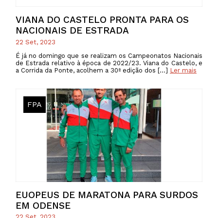
VIANA DO CASTELO PRONTA PARA OS
NACIONAIS DE ESTRADA
22 Set, 2023
É já no domingo que se realizam os Campeonatos Nacionais
de Estrada relativo à época de 2022/23. Viana do Castelo, e
a Corrida da Ponte, acolhem a 30ª edição dos […]
Ler mais
FPA
EUOPEUS DE MARATONA PARA SURDOS
EM ODENSE
22 Set, 2023