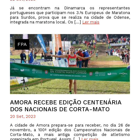
Já se encontram na Dinamarca os representantes
portugueses que participam nos 3.ºs Europeus de Maratona
para Surdos, prova que se realiza na cidade de Odense,
integrada na maratona local. Os […]
Ler mais
FPA
AMORA RECEBE EDIÇÃO CENTENÁRIA
DOS NACIONAIS DE CORTA-MATO
20 Set, 2023
A cidade de Amora prepara-se para receber, no dia 26 de
novembro, a 100ª edição dos Campeonatos Nacionais de
Corta-Mato, a mais antiga competição de atletismo
organizada em Portugal. Assim, […]
Ler mais