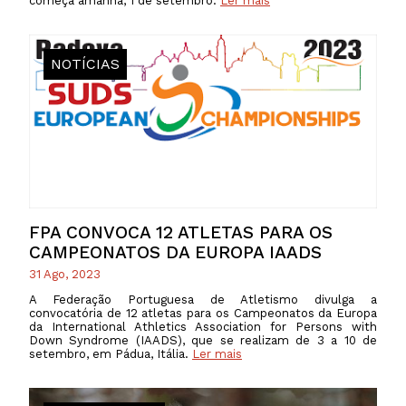
começa amanhã, 1 de setembro.
Ler mais
NOTÍCIAS
FPA CONVOCA 12 ATLETAS PARA OS
CAMPEONATOS DA EUROPA IAADS
31 Ago, 2023
A Federação Portuguesa de Atletismo divulga a
convocatória de 12 atletas para os Campeonatos da Europa
da International Athletics Association for Persons with
Down Syndrome (IAADS), que se realizam de 3 a 10 de
setembro, em Pádua, Itália.
Ler mais