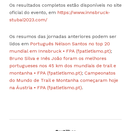
Os resultados completos estão disponíveis no site
oficial do evento, em
https://www.innsbruck-
stubai2023.com/
Os resumos das jornadas anteriores podem ser
lidos em
Português Nélson Santos no top 20
mundial em Innsbruck • FPA (fpatletismo.pt)
;
Bruno Silva e Inês João foram os melhores
portugueses nos 45 km dos mundiais de trail e
montanha • FPA (fpatletismo.pt)
;
Campeonatos
do Mundo de Trail e Montanha começaram hoje
na Áustria • FPA (fpatletismo.pt)
.