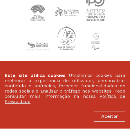
PATROCINADORES
Este site utiliza cookies
Utilizamos cookies para
melhorar a experiencia do utilizador, personalizar
conteúdo e anúncios, fornecer funcionalidades de
redes sociais e analisar o tráfego nos websites. Pode
consultar mais informação na nossa
Política de
Privacidade
.
Aceitar