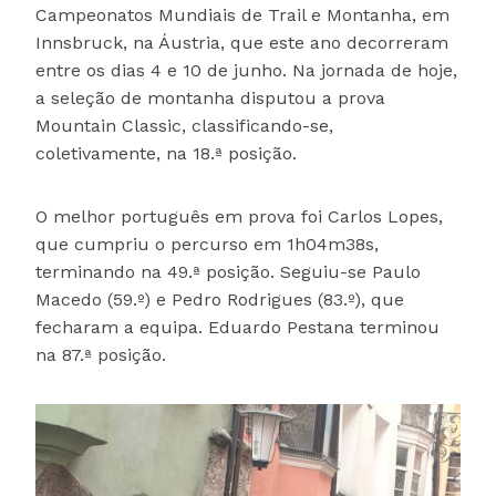
Campeonatos Mundiais de Trail e Montanha, em
Innsbruck, na Áustria, que este ano decorreram
entre os dias 4 e 10 de junho. Na jornada de hoje,
a seleção de montanha disputou a prova
Mountain Classic, classificando-se,
coletivamente, na 18.ª posição.
O melhor português em prova foi Carlos Lopes,
que cumpriu o percurso em 1h04m38s,
terminando na 49.ª posição. Seguiu-se Paulo
Macedo (59.º) e Pedro Rodrigues (83.º), que
fecharam a equipa. Eduardo Pestana terminou
na 87.ª posição.