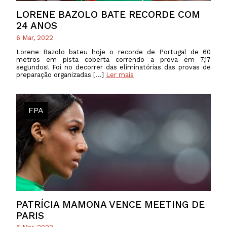
LORENE BAZOLO BATE RECORDE COM
24 ANOS
6 Mar, 2022
Lorene Bazolo bateu hoje o recorde de Portugal de 60
metros em pista coberta correndo a prova em 7,17
segundos! Foi no decorrer das eliminatórias das provas de
preparação organizadas […]
Ler mais
FPA
PATRÍCIA MAMONA VENCE MEETING DE
PARIS