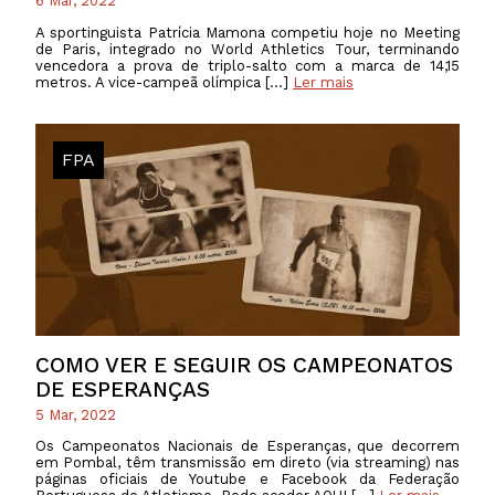
6 Mar, 2022
A sportinguista Patrícia Mamona competiu hoje no Meeting
de Paris, integrado no World Athletics Tour, terminando
vencedora a prova de triplo-salto com a marca de 14,15
metros. A vice-campeã olímpica […]
Ler mais
FPA
COMO VER E SEGUIR OS CAMPEONATOS
DE ESPERANÇAS
5 Mar, 2022
Os Campeonatos Nacionais de Esperanças, que decorrem
em Pombal, têm transmissão em direto (via streaming) nas
páginas oficiais de Youtube e Facebook da Federação