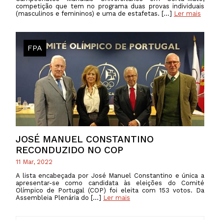
competição que tem no programa duas provas individuais
(masculinos e femininos) e uma de estafetas. […]
Ler mais
FPA
JOSÉ MANUEL CONSTANTINO
RECONDUZIDO NO COP
11 Mar, 2022
A lista encabeçada por José Manuel Constantino e única a
apresentar-se como candidata às eleições do Comité
Olímpico de Portugal (COP) foi eleita com 153 votos. Da
Assembleia Plenária do […]
Ler mais