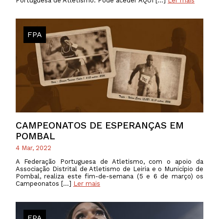
Portuguesa de Atletismo. Pode aceder AQUI […]
Ler mais
FPA
CAMPEONATOS DE ESPERANÇAS EM
POMBAL
4 Mar, 2022
A Federação Portuguesa de Atletismo, com o apoio da
Associação Distrital de Atletismo de Leiria e o Município de
Pombal, realiza este fim-de-semana (5 e 6 de março) os
Campeonatos […]
Ler mais
FPA