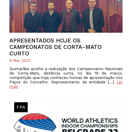
APRESENTADOS HOJE OS
CAMPEONATOS DE CORTA-MATO
CURTO
9 Mar, 2022
Guimarães acolhe a realização dos Campeonatos Nacionais
de Corta-Mato, distância curta, no dia 19 de março,
competição que hoje conheceu honras de apresentação nos
Paços do Concelho. Representante da entidade […]
Ler
mais
FPA