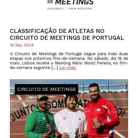
CLASSIFICAÇÃO DE ATLETAS NO
CIRCUITO DE MEETINGS DE PORTUGAL
16 Mai, 2024
O Circuito de Meetings de Portugal segue para mais duas
etapas nos próximos fins-de-semana. No sábado, dia 18 de
maio, Lisboa recebe o Meeting Mário Moniz Pereira, no fim-
de-semana seguinte […]
Ler mais
CIRCUITO DE MEETINGS