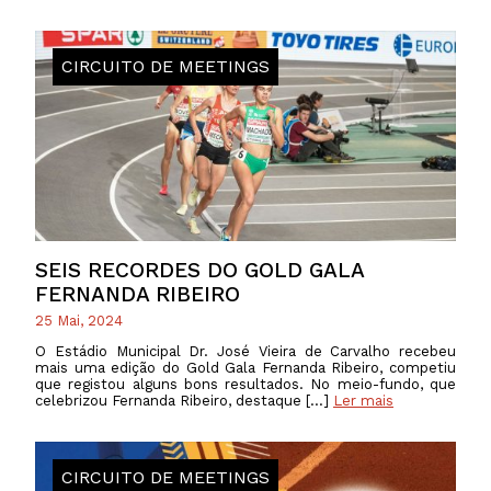
CIRCUITO DE MEETINGS
SEIS RECORDES DO GOLD GALA
FERNANDA RIBEIRO
25 Mai, 2024
O Estádio Municipal Dr. José Vieira de Carvalho recebeu
mais uma edição do Gold Gala Fernanda Ribeiro, competiu
que registou alguns bons resultados. No meio-fundo, que
celebrizou Fernanda Ribeiro, destaque […]
Ler mais
CIRCUITO DE MEETINGS