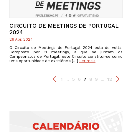
CIRCUITO DE MEETINGS DE PORTUGAL
2024
26 Abr, 2024
O Circuito de Meetings de Portugal 2024 está de volta.
Composto por 11 meetings, a que se juntam os
Campeonatos de Portugal, este Circuito constitui-se como
uma oportunidade de excelência […]
Ler mais
1
5
6
7
8
9
12
...
...