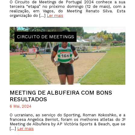
O Circuito de Meetings de Portugal 2024 conhece a sua
terceira “etapa” no próximo domingo (12 de maio), com a
realização, em Vagos, do Meeting Renato Silva. Esta
organização do […]
Ler mais
CIRCUITO DE MEETINGS
MEETING DE ALBUFEIRA COM BONS
RESULTADOS
6 Mai, 2024
O ucraniano, ao serviço do Sporting, Roman Kokoshko, e a
francesa Angelica Berriot, foram os melhores atletas do 3º
Meeting de Albufeira by AP Victória Sports & Beach, que se
[…]
Ler mais