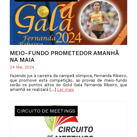
MEIO-FUNDO PROMETEDOR AMANHÃ
NA MAIA
24 Mai, 2024
Fazendo jus à carreira da campeã olímpica, Fernanda Ribeiro,
que promove esta competição, as provas de meio-fundo
serão os pontos altos do Gold Gala Fernanda Ribeiro, que
amanhã se realizará […]
Ler mais
CIRCUITO DE MEETINGS