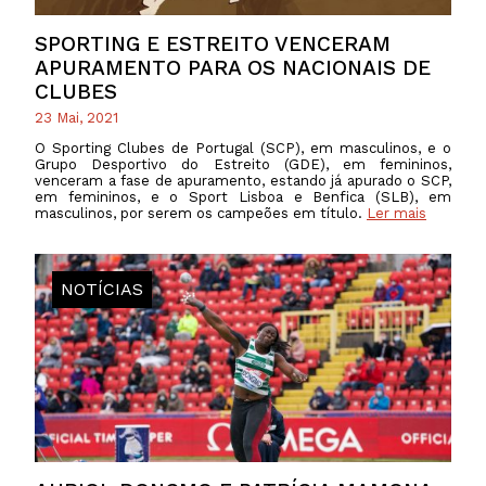
SPORTING E ESTREITO VENCERAM
APURAMENTO PARA OS NACIONAIS DE
CLUBES
23 Mai, 2021
O Sporting Clubes de Portugal (SCP), em masculinos, e o
Grupo Desportivo do Estreito (GDE), em femininos,
venceram a fase de apuramento, estando já apurado o SCP,
em femininos, e o Sport Lisboa e Benfica (SLB), em
masculinos, por serem os campeões em título.
Ler mais
NOTÍCIAS