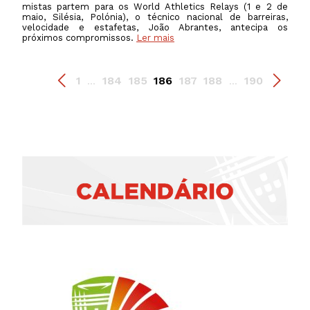
mistas partem para os World Athletics Relays (1 e 2 de
maio, Silésia, Polónia), o técnico nacional de barreiras,
velocidade e estafetas, João Abrantes, antecipa os
próximos compromissos.
Ler mais
1
184
185
186
187
188
190
...
...