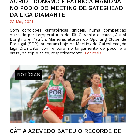
AURIOL DONGMO E PATRÍCIA MAMONA
NO PÓDIO DO MEETING DE GATESHEAD
DA LIGA DIAMANTE
23 Mai, 2021
Com condições climatéricas difíceis, numa competição
marcada por temperaturas de 10º C, vento e chuva, Auriol
Dongmo e Patrícia Mamona, atletas do Sporting Clube de
Portugal (SCP), brilharam hoje no Meeting de Gateshead, da
Liga Diamante, com o ouro, no lançamento do peso, e a
prata, no triplo salto, respetivamente.
Ler mais
NOTÍCIAS
CÁTIA AZEVEDO BATEU O RECORDE DE