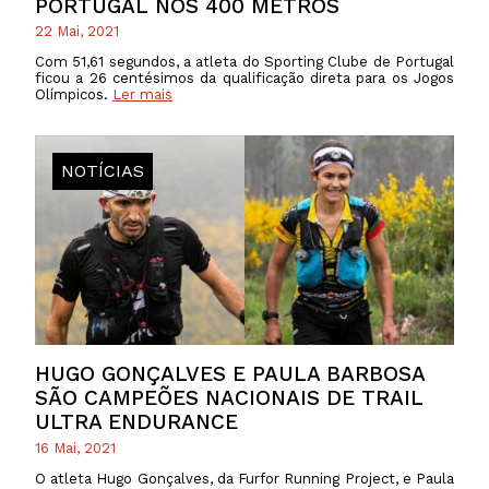
PORTUGAL NOS 400 METROS
22 Mai, 2021
Com 51,61 segundos, a atleta do Sporting Clube de Portugal
ficou a 26 centésimos da qualificação direta para os Jogos
Olímpicos.
Ler mais
NOTÍCIAS
HUGO GONÇALVES E PAULA BARBOSA
SÃO CAMPEÕES NACIONAIS DE TRAIL
ULTRA ENDURANCE
16 Mai, 2021
O atleta Hugo Gonçalves, da Furfor Running Project, e Paula