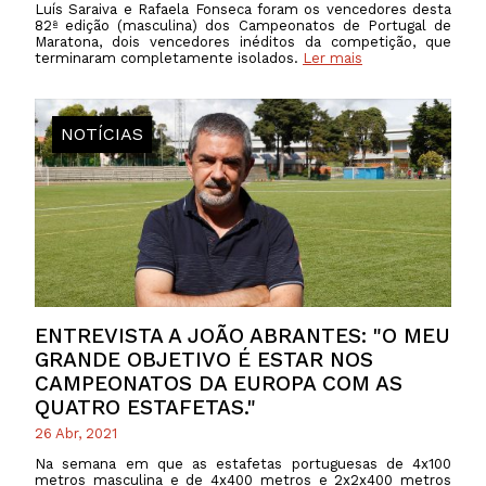
Luís Saraiva e Rafaela Fonseca foram os vencedores desta
82ª edição (masculina) dos Campeonatos de Portugal de
Maratona, dois vencedores inéditos da competição, que
terminaram completamente isolados.
Ler mais
NOTÍCIAS
ENTREVISTA A JOÃO ABRANTES: "O MEU
GRANDE OBJETIVO É ESTAR NOS
CAMPEONATOS DA EUROPA COM AS
QUATRO ESTAFETAS."
26 Abr, 2021
Na semana em que as estafetas portuguesas de 4x100
metros masculina e de 4x400 metros e 2x2x400 metros