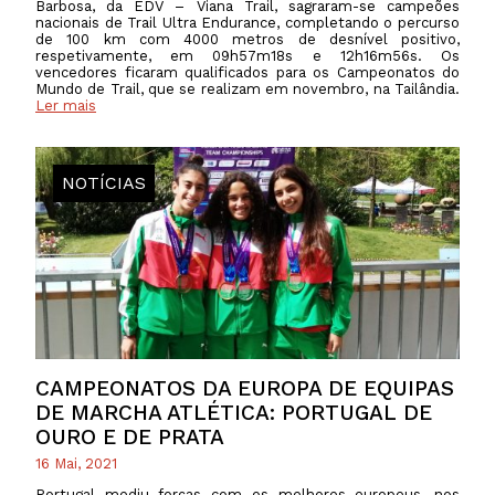
Barbosa, da EDV – Viana Trail, sagraram-se campeões
nacionais de Trail Ultra Endurance, completando o percurso
de 100 km com 4000 metros de desnível positivo,
respetivamente, em 09h57m18s e 12h16m56s. Os
vencedores ficaram qualificados para os Campeonatos do
Mundo de Trail, que se realizam em novembro, na Tailândia.
Ler mais
NOTÍCIAS
CAMPEONATOS DA EUROPA DE EQUIPAS
DE MARCHA ATLÉTICA: PORTUGAL DE
OURO E DE PRATA
16 Mai, 2021
Portugal mediu forças com os melhores europeus, nos