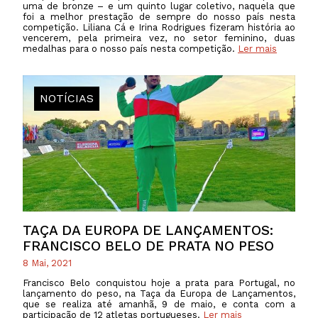
uma de bronze – e um quinto lugar coletivo, naquela que
foi a melhor prestação de sempre do nosso país nesta
competição. Liliana Cá e Irina Rodrigues fizeram história ao
vencerem, pela primeira vez, no setor feminino, duas
medalhas para o nosso país nesta competição.
Ler mais
NOTÍCIAS
TAÇA DA EUROPA DE LANÇAMENTOS:
FRANCISCO BELO DE PRATA NO PESO
8 Mai, 2021
Francisco Belo conquistou hoje a prata para Portugal, no
lançamento do peso, na Taça da Europa de Lançamentos,
que se realiza até amanhã, 9 de maio, e conta com a
participação de 12 atletas portugueses.
Ler mais